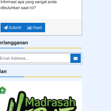
Informasi apa yang sangat anda
dibutuhkan saat ini?
Submit
Hasil
erlangganan
lan