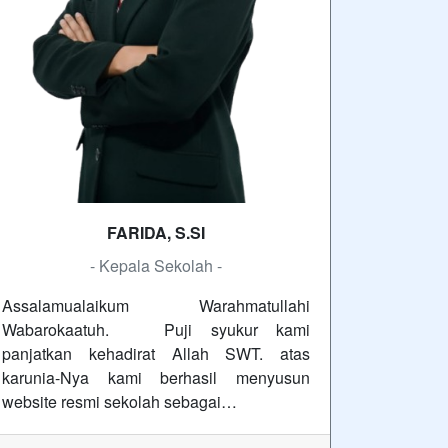
FARIDA, S.SI
- Kepala Sekolah -
Assalamualaikum Warahmatullahi
Wabarokaatuh. Puji syukur kami
panjatkan kehadirat Allah SWT. atas
karunia-Nya kami berhasil menyusun
website resmi sekolah sebagai…