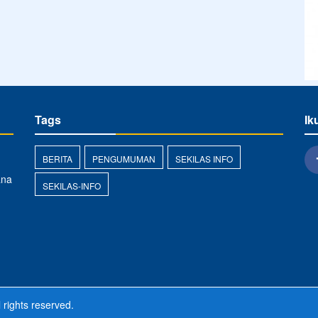
Tags
Ik
BERITA
PENGUMUMAN
SEKILAS INFO
ana
SEKILAS-INFO
l rights reserved.