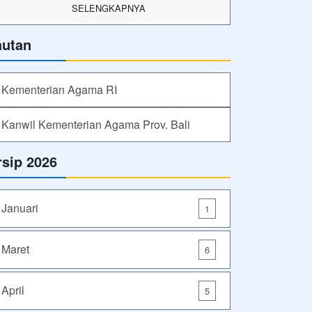
SELENGKAPNYA
autan
Kementerian Agama RI
Kanwil Kementerian Agama Prov. Bali
rsip 2026
Januari
1
Maret
6
April
5