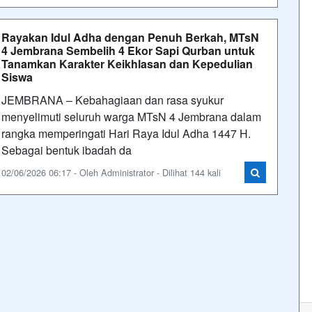
Rayakan Idul Adha dengan Penuh Berkah, MTsN
4 Jembrana Sembelih 4 Ekor Sapi Qurban untuk
Tanamkan Karakter Keikhlasan dan Kepedulian
Siswa
JEMBRANA – Kebahagiaan dan rasa syukur
menyelimuti seluruh warga MTsN 4 Jembrana dalam
rangka memperingati Hari Raya Idul Adha 1447 H.
Sebagai bentuk ibadah da
02/06/2026 06:17 - Oleh Administrator - Dilihat 144 kali