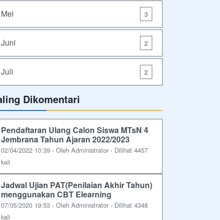
Mei
3
Juni
2
Juli
2
aling Dikomentari
Pendaftaran Ulang Calon Siswa MTsN 4
Jembrana Tahun Ajaran 2022/2023
02/04/2022 10:39 - Oleh Administrator - Dilihat 4457
kali
Jadwal Ujian PAT(Penilaian Akhir Tahun)
menggunakan CBT Elearning
07/05/2020 19:53 - Oleh Administrator - Dilihat 4348
kali