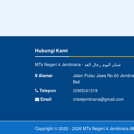
Hubungi Kami
MTs Negeri 4 Jembrana ⋅ شبان اليوم رجال الغد
Alamat
Jalan Pulau Jawa No.60 Jembr
Bali
Telepon
(0365)41319
Email
mts4jembrana@gmail.com
Copyright © 2020 - 2026
MTs Negeri 4 Jembrana
Al