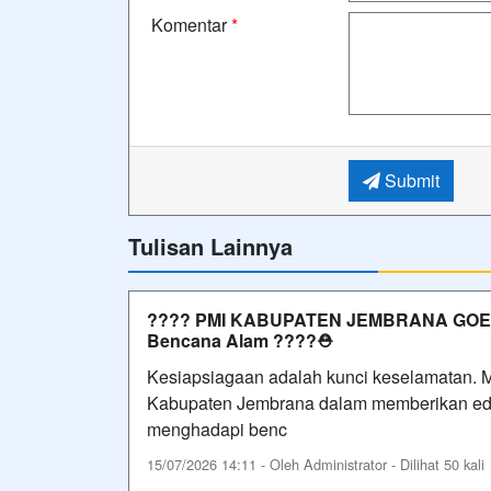
Komentar
*
Submit
Tulisan Lainnya
???? PMI KABUPATEN JEMBRANA GOES 
Bencana Alam ????⛑️
Kesiapsiagaan adalah kunci keselamatan. 
Kabupaten Jembrana dalam memberikan eduk
menghadapi benc
15/07/2026 14:11 - Oleh Administrator - Dilihat 50 kali