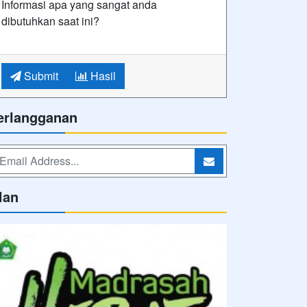
Informasi apa yang sangat anda
dibutuhkan saat ini?
Submit
Hasil
erlangganan
lan