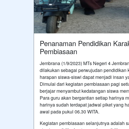
Penanaman Pendidikan Karakt
Pembiasaan
Jembrana (1/9/2023) MTs Negeri 4 Jembran
dilakukan sebagai perwujudan pendidikan 
harapan siswa-siswi dapat menjadi insan y
Dimulai dari kegiatan pembiasaan pagi set
berjajar menyambut kedatangan siswa memb
Para guru akan bergantian setiap harinya 
harinya sudah terdapat jadwal piket yang h
awal pada pukul 06.30 WITA.
Kegiatan pembiasaan selanjutnya adalah sa