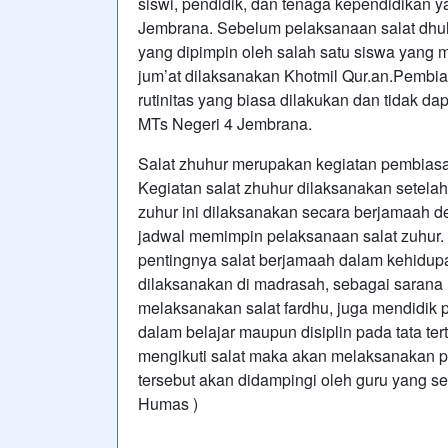
siswi, pendidik, dan tenaga kependidikan 
Jembrana. Sebelum pelaksanaan salat dhu
yang dipimpin oleh salah satu siswa yang m
jum’at dilaksanakan Khotmil Qur.an.Pembia
rutinitas yang biasa dilakukan dan tidak da
MTs Negeri 4 Jembrana.
Salat zhuhur merupakan kegiatan pembiasaa
Kegiatan salat zhuhur dilaksanakan setelah
zuhur ini dilaksanakan secara berjamaah d
jadwal memimpin pelaksanaan salat zuhur
pentingnya salat berjamaah dalam kehidupan
dilaksanakan di madrasah, sebagai sarana 
melaksanakan salat fardhu, juga mendidik pes
dalam belajar maupun disiplin pada tata te
mengikuti salat maka akan melaksanakan p
tersebut akan didampingi oleh guru yang s
Humas )