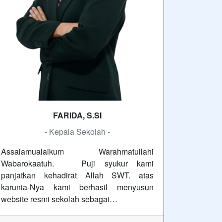
FARIDA, S.SI
- Kepala Sekolah -
Assalamualaikum Warahmatullahi
Wabarokaatuh. Puji syukur kami
panjatkan kehadirat Allah SWT. atas
karunia-Nya kami berhasil menyusun
website resmi sekolah sebagai…