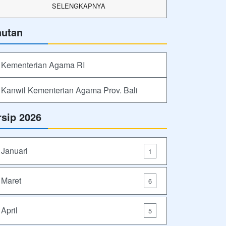
SELENGKAPNYA
autan
Kementerian Agama RI
Kanwil Kementerian Agama Prov. Bali
rsip 2026
Januari
1
Maret
6
April
5