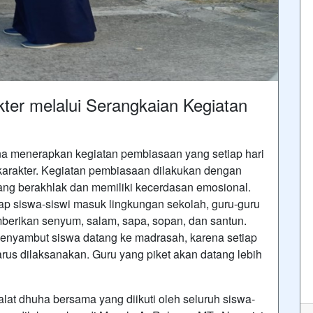
er melalui Serangkaian Kegiatan
a menerapkan kegiatan pembiasaan yang setiap hari
karakter. Kegiatan pembiasaan dilakukan dengan
ang berakhlak dan memiliki kecerdasan emosional.
iap siswa-siswi masuk lingkungan sekolah, guru-guru
erikan senyum, salam, sapa, sopan, dan santun.
menyambut siswa datang ke madrasah, karena setiap
arus dilaksanakan. Guru yang piket akan datang lebih
lat dhuha bersama yang diikuti oleh seluruh siswa-