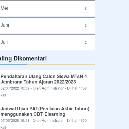
Mei
3
Juni
2
Juli
2
aling Dikomentari
Pendaftaran Ulang Calon Siswa MTsN 4
Jembrana Tahun Ajaran 2022/2023
02/04/2022 10:39 - Oleh Administrator - Dilihat 4458
kali
Jadwal Ujian PAT(Penilaian Akhir Tahun)
menggunakan CBT Elearning
07/05/2020 19:53 - Oleh Administrator - Dilihat 4350
kali